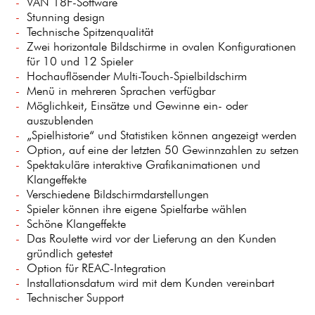
VAN 18F-Software
Stunning design
Technische Spitzenqualität
Zwei horizontale Bildschirme in ovalen Konfigurationen
für 10 und 12 Spieler
Hochauflösender Multi-Touch-Spielbildschirm
Menü in mehreren Sprachen verfügbar
Möglichkeit, Einsätze und Gewinne ein- oder
auszublenden
„Spielhistorie“ und Statistiken können angezeigt werden
Option, auf eine der letzten 50 Gewinnzahlen zu setzen
Spektakuläre interaktive Grafikanimationen und
Klangeffekte
Verschiedene Bildschirmdarstellungen
Spieler können ihre eigene Spielfarbe wählen
Schöne Klangeffekte
Das Roulette wird vor der Lieferung an den Kunden
gründlich getestet
Option für REAC-Integration
Installationsdatum wird mit dem Kunden vereinbart
Technischer Support