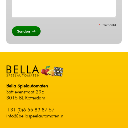
*
Pflichtfeld
Senden
Bella Spielautomaten
Saftlevenstraat 29E
3015 BL Rotterdam
+31 (0)6 55 89 87 57
info@bellaspeelautomaten.nl