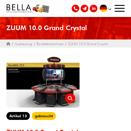
ZUUM 10.0 Grand Crystal
Ausbeutung
Roulettemaschinen
ZUUM 10.0 Grand Crystal
Artikel 13
gebraucht