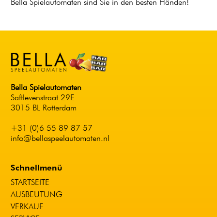
Bella Spielautomaten sind Sie in den besten Händen!
Bella Spielautomaten
Saftlevenstraat 29E
3015 BL Rotterdam
+31 (0)6 55 89 87 57
info@bellaspeelautomaten.nl
Schnellmenü
STARTSEITE
AUSBEUTUNG
VERKAUF