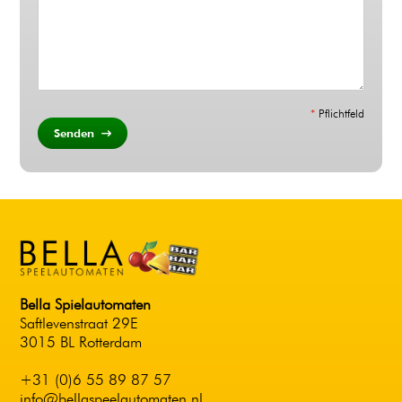
*
Pflichtfeld
Senden
Bella Spielautomaten
Saftlevenstraat 29E
3015 BL Rotterdam
+31 (0)6 55 89 87 57
info@bellaspeelautomaten.nl