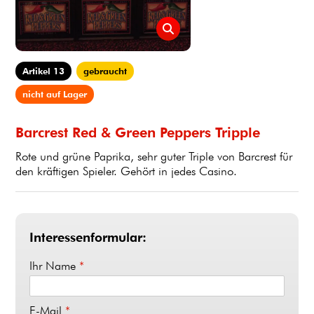
Artikel 13
gebraucht
nicht auf Lager
Barcrest Red & Green Peppers Tripple
Rote und grüne Paprika, sehr guter Triple von Barcrest für
den kräftigen Spieler. Gehört in jedes Casino.
Interessenformular:
Ihr Name
*
E-Mail
*