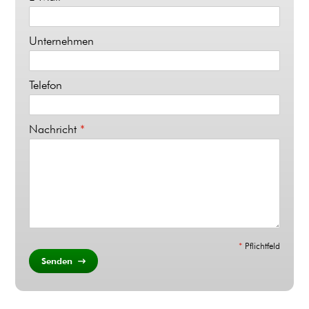
Unternehmen
Telefon
Nachricht
*
*
Pflichtfeld
Senden