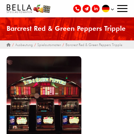
Barcrest Red & Green Peppers Tripple
Ausbeutung
Spielautomaten
Barcrest Red & Green Peppers Tripple