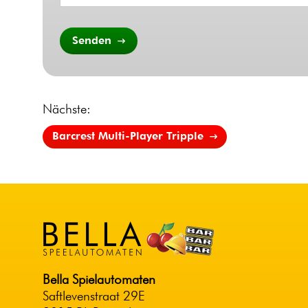
Senden
Nächste:
Barcrest Multi-Player Tripple
Bella Spielautomaten
Saftlevenstraat 29E