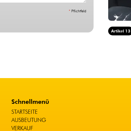
*
Pflichtfeld
Artikel 13
Schnellmenü
STARTSEITE
AUSBEUTUNG
VERKAUF