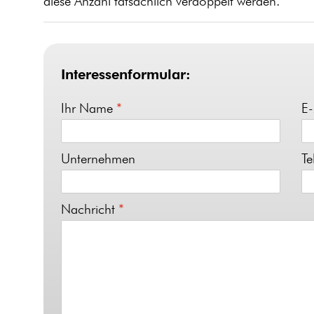
diese Anzahl tatsächlich verdoppelt werden.
Interessenformular:
Ihr Name
*
E
Unternehmen
Te
Nachricht
*