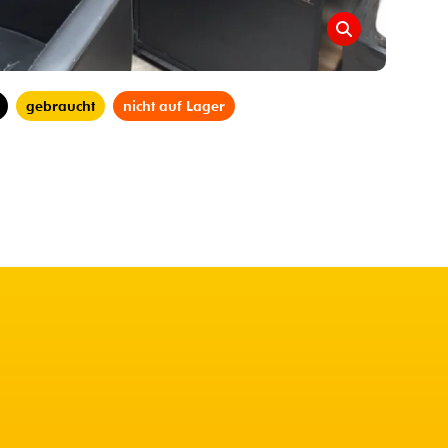
gebraucht
nicht auf Lager