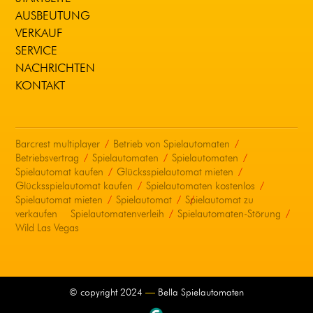
AUSBEUTUNG
VERKAUF
SERVICE
NACHRICHTEN
KONTAKT
Barcrest multiplayer
Betrieb von Spielautomaten
Betriebsvertrag
Spielautomaten
Spielautomaten
Spielautomat kaufen
Glücksspielautomat mieten
Glücksspielautomat kaufen
Spielautomaten kostenlos
Spielautomat mieten
Spielautomat
Spielautomat zu
verkaufen
Spielautomatenverleih
Spielautomaten-Störung
Wild Las Vegas
© copyright 2024
—
Bella Spielautomaten