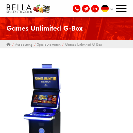
Games Unlimited G-Box
Ausbeutung
Spielautomaten
Games Unlimited G-Box