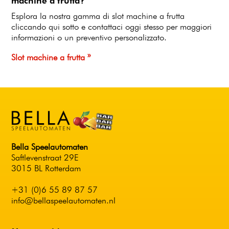
machine a frutta?
Esplora la nostra gamma di slot machine a frutta
cliccando qui sotto e contattaci oggi stesso per maggiori
informazioni o un preventivo personalizzato.
Slot machine a frutta »
Bella Speelautomaten
Saftlevenstraat 29E
3015 BL Rotterdam
+31 (0)6 55 89 87 57
info@bellaspeelautomaten.nl