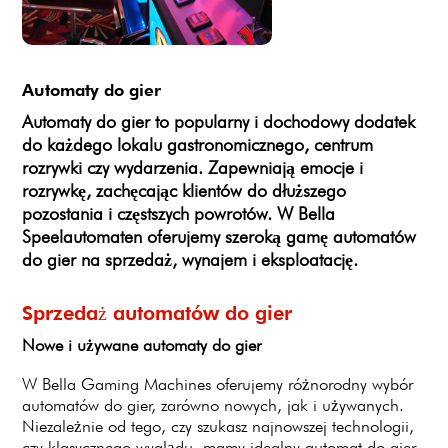
Automaty do gier
Automaty do gier to popularny i dochodowy dodatek
do każdego lokalu gastronomicznego, centrum
rozrywki czy wydarzenia. Zapewniają emocje i
rozrywkę, zachęcając klientów do dłuższego
pozostania i częstszych powrotów. W Bella
Speelautomaten oferujemy szeroką gamę automatów
do gier na sprzedaż, wynajem i eksploatację.
Sprzedaż automatów do gier
Nowe i używane automaty do gier
W Bella Gaming Machines oferujemy różnorodny wybór
automatów do gier, zarówno nowych, jak i używanych.
Niezależnie od tego, czy szukasz najnowszej technologii,
czy klasycznego wyglądu, mamy idealny automat do gier,