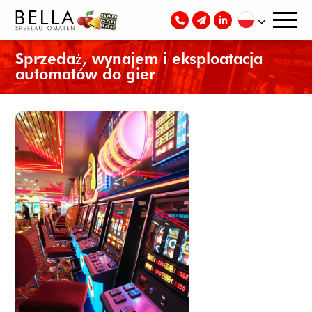
Sprzedaż, wynajem i eksploatacja
automatów do gier