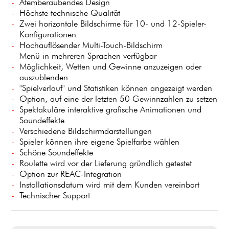
Atemberaubendes Design
Höchste technische Qualität
Zwei horizontale Bildschirme für 10- und 12-Spieler-
Konfigurationen
Hochauflösender Multi-Touch-Bildschirm
Menü in mehreren Sprachen verfügbar
Möglichkeit, Wetten und Gewinne anzuzeigen oder
auszublenden
"Spielverlauf" und Statistiken können angezeigt werden
Option, auf eine der letzten 50 Gewinnzahlen zu setzen
Spektakuläre interaktive grafische Animationen und
Soundeffekte
Verschiedene Bildschirmdarstellungen
Spieler können ihre eigene Spielfarbe wählen
Schöne Soundeffekte
Roulette wird vor der Lieferung gründlich getestet
Option zur REAC-Integration
Installationsdatum wird mit dem Kunden vereinbart
Technischer Support