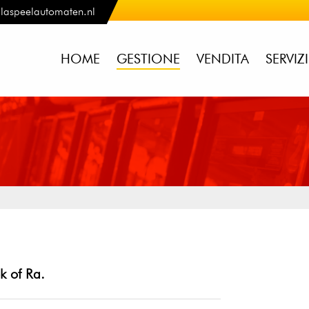
laspeelautomaten.nl
HOME
GESTIONE
VENDITA
SERVIZ
k of Ra.