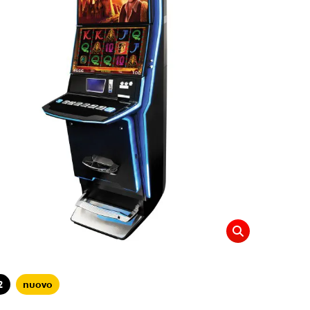
2
nuovo