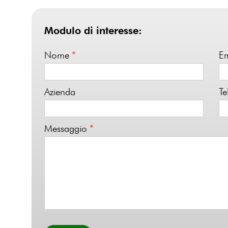
Modulo di interesse:
Nome
*
E
Azienda
Te
Messaggio
*