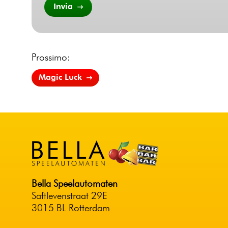
Invia
Prossimo:
Magic Luck
Bella Speelautomaten
Saftlevenstraat 29E
3015 BL Rotterdam