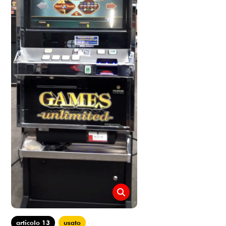
articolo 13
usato