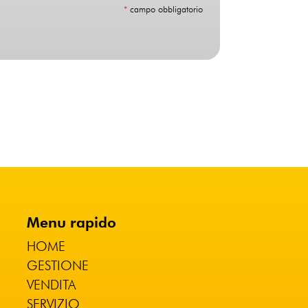
*
campo obbligatorio
Menu rapido
HOME
GESTIONE
VENDITA
SERVIZIO