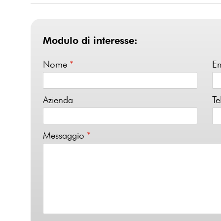
Modulo di interesse:
Nome
*
E
Azienda
Te
Messaggio
*