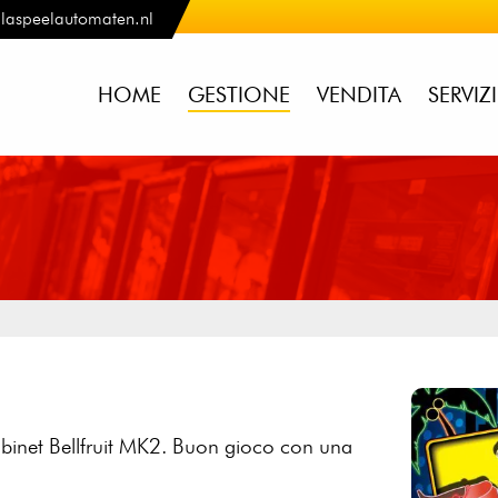
laspeelautomaten.nl
HOME
GESTIONE
VENDITA
SERVIZ
abinet Bellfruit MK2. Buon gioco con una