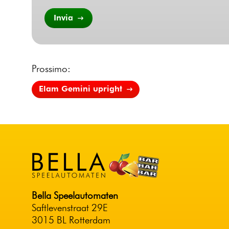
Invia
Prossimo:
Elam Gemini upright
Bella Speelautomaten
Saftlevenstraat 29E
3015 BL Rotterdam