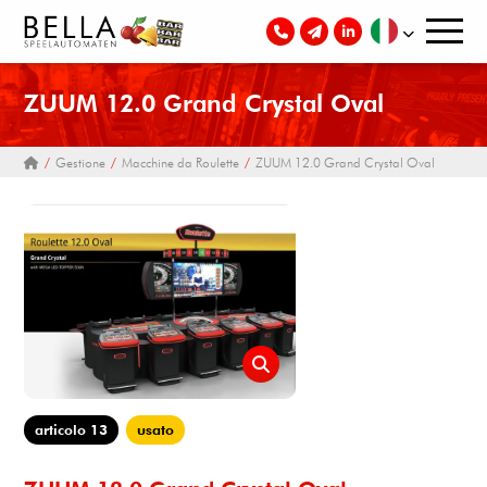
ZUUM 12.0 Grand Crystal Oval
Gestione
Macchine da Roulette
ZUUM 12.0 Grand Crystal Oval
articolo 13
usato