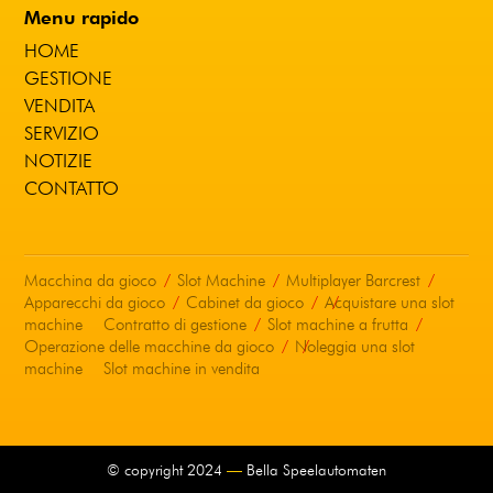
Menu rapido
HOME
GESTIONE
VENDITA
SERVIZIO
NOTIZIE
CONTATTO
Macchina da gioco
Slot Machine
Multiplayer Barcrest
Apparecchi da gioco
Cabinet da gioco
Acquistare una slot
machine
Contratto di gestione
Slot machine a frutta
Operazione delle macchine da gioco
Noleggia una slot
machine
Slot machine in vendita
© copyright 2024
—
Bella Speelautomaten