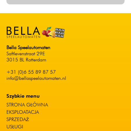
Bella Speelautomaten
Saftlevenstraat 29E
3015 BL Rotterdam
+31 (0)6 55 89 87 57
info@bellaspeelautomaten.nl
Szybkie menu
STRONA GŁÓWNA
EKSPLOATACJA
SPRZEDAŻ
USŁUGI