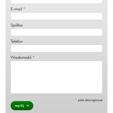
E-mail
*
Spółka
Telefon
Wiadomość
*
*
pole obowiązkowe
wyślij