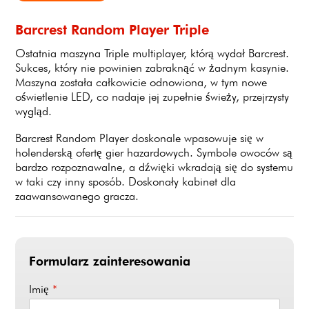
Barcrest Random Player Triple
Ostatnia maszyna Triple multiplayer, którą wydał Barcrest.
Sukces, który nie powinien zabraknąć w żadnym kasynie.
Maszyna została całkowicie odnowiona, w tym nowe
oświetlenie LED, co nadaje jej zupełnie świeży, przejrzysty
wygląd.
Barcrest Random Player doskonale wpasowuje się w
holenderską ofertę gier hazardowych. Symbole owoców są
bardzo rozpoznawalne, a dźwięki wkradają się do systemu
w taki czy inny sposób. Doskonały kabinet dla
zaawansowanego gracza.
Formularz zainteresowania
Imię
*