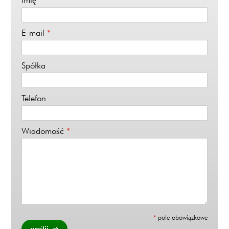
E-mail
*
Spółka
Telefon
Wiadomość
*
*
pole obowiązkowe
wyślij