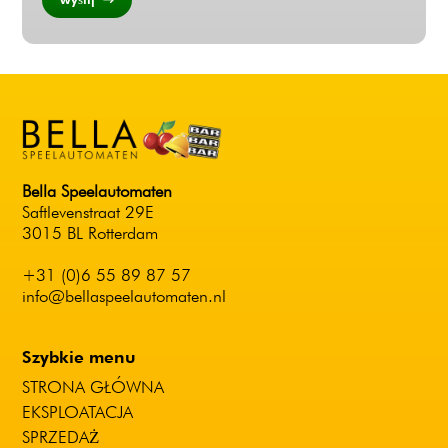
Bella Speelautomaten
Saftlevenstraat 29E
3015 BL Rotterdam
+31 (0)6 55 89 87 57
info@bellaspeelautomaten.nl
Szybkie menu
STRONA GŁÓWNA
EKSPLOATACJA
SPRZEDAŻ