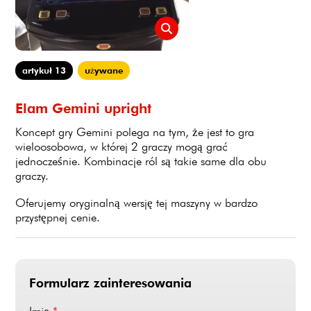
artykuł 13
używane
Elam Gemini upright
Koncept gry Gemini polega na tym, że jest to gra
wieloosobowa, w której 2 graczy mogą grać
jednocześnie. Kombinacje ról są takie same dla obu
graczy.
Oferujemy oryginalną wersję tej maszyny w bardzo
przystępnej cenie.
Formularz zainteresowania
Imię
*