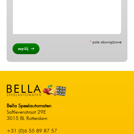
*
pole obowiązkowe
wyślij
Bella Speelautomaten
Saftlevenstraat 29E
3015 BL Rotterdam
+31 (0)6 55 89 87 57