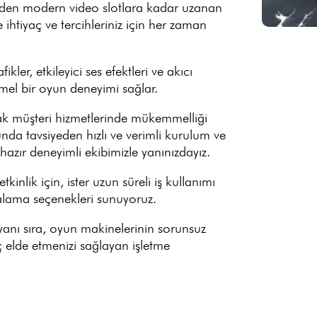
nden modern video slotlara kadar uzanan
ihtiyaç ve tercihleriniz için her zaman
ler, etkileyici ses efektleri ve akıcı
mel bir oyun deneyimi sağlar.
ak müşteri hizmetlerinde mükemmelliği
da tavsiyeden hızlı ve verimli kurulum ve
azır deneyimli ekibimizle yanınızdayız.
 etkinlik için, ister uzun süreli iş kullanımı
ralama seçenekleri sunuyoruz.
anı sıra, oyun makinelerinin sorunsuz
 elde etmenizi sağlayan işletme