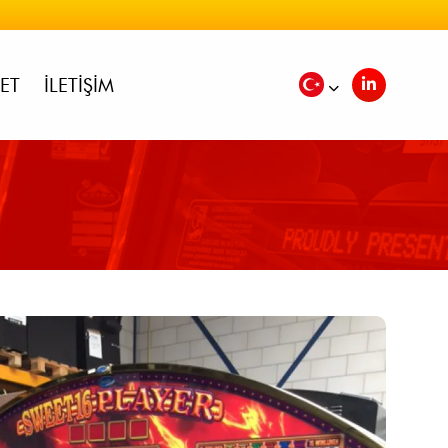
ET
İLETIŞIM