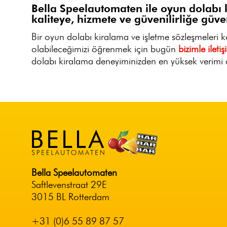
Bella Speelautomaten ile oyun dolabı 
kaliteye, hizmete ve güvenilirliğe güven
Bir oyun dolabı kiralama ve işletme sözleşmeleri 
olabileceğimizi öğrenmek için bugün
bizimle ileti
dolabı kiralama deneyiminizden en yüksek verimi a
Bella Speelautomaten
Saftlevenstraat 29E
3015 BL Rotterdam
+31 (0)6 55 89 87 57