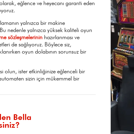
 olarak, eğlence ve heyecanı garanti eden
yoruz.
alamanın yalnızca bir makine
. Bu nedenle yalnızca yüksek kaliteli oyun
tme sözleşmelerinin
hazırlanması ve
leri de sağlıyoruz. Böylece siz,
daklanırken oyun dolabının sorunsuz bir
 olun, ister etkinliğinize eğlenceli bir
lautomaten sizin için mükemmel bir
en Bella
siniz?