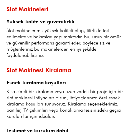
Slot Makineleri
Yüksek kalite ve güvenilirlik
Slot makinelerimiz yüksek kaliteli olup, titizlikle test
edilmekte ve bakımları yapılmaktadır. Bu, uzun bir ömür
ve güvenilir performans garanti eder, böylece siz ve
müşterileriniz bu makinelerden en iyi şekilde
faydalanabilirsiniz.
Slot Makinesi Kiralama
Esnek kiralama koşulları
Kısa süreli bir kiralama veya uzun vadeli bir proje için bir
slot makinesi ihtiyacınız olsun, ihtiyaçlarınıza özel esnek
kiralama koşulları sunuyoruz. Kiralama seçeneklerimiz,
partiler, TV çekimleri veya konaklama tesisinizdeki geçici
kurulumlar için idealdir.
Teslimat ve kurulum dahil