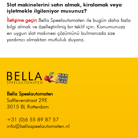
Slot makinelerini satın almak, kiralamak veya
işletmekle ilgileniyor musunuz?
İletişime geçin
Bella Speelautomaten ile bugün daha fazla
bilgi almak ve özelleştirilmiş bir teklif için. Konumunuza
en uygun slot makinesi çözümünü bulmanızda size
yardımcı olmaktan mutluluk duyarız.
Bella Speelautomaten
Saftlevenstraat 29E
3015 BL Rotterdam
+31 (0)6 55 89 87 57
info@bellaspeelautomaten.nl