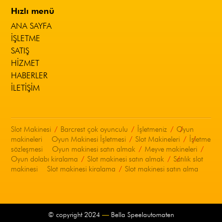
Hızlı menü
ANA SAYFA
İŞLETME
SATIŞ
HIZMET
HABERLER
İLETIŞIM
Slot Makinesi
Barcrest çok oyunculu
İşletmeniz
Oyun
makineleri
Oyun Makinesi İşletmesi
Slot Makineleri
İşletme
sözleşmesi
Oyun makinesi satın almak
Meyve makineleri
Oyun dolabı kiralama
Slot makinesi satın almak
Satılık slot
makinesi
Slot makinesi kiralama
Slot makinesi satın alma
© copyright 2024
—
Bella Speelautomaten