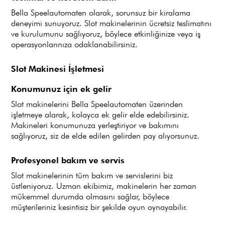
Bella Speelautomaten olarak, sorunsuz bir kiralama
deneyimi sunuyoruz. Slot makinelerinin ücretsiz teslimatını
ve kurulumunu sağlıyoruz, böylece etkinliğinize veya iş
operasyonlarınıza odaklanabilirsiniz.
Slot Makinesi İşletmesi
Konumunuz için ek gelir
Slot makinelerini Bella Speelautomaten üzerinden
işletmeye alarak, kolayca ek gelir elde edebilirsiniz.
Makineleri konumunuza yerleştiriyor ve bakımını
sağlıyoruz, siz de elde edilen gelirden pay alıyorsunuz.
Profesyonel bakım ve servis
Slot makinelerinin tüm bakım ve servislerini biz
üstleniyoruz. Uzman ekibimiz, makinelerin her zaman
mükemmel durumda olmasını sağlar, böylece
müşterileriniz kesintisiz bir şekilde oyun oynayabilir.