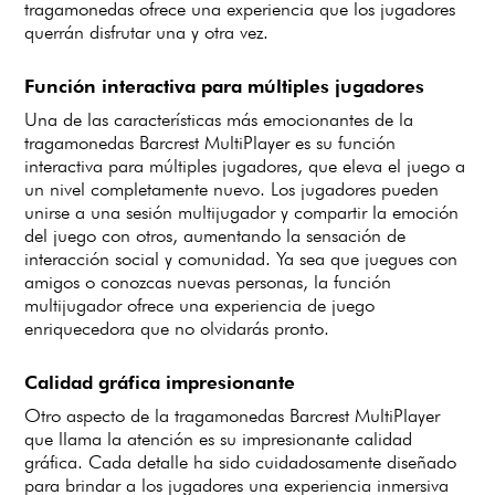
tragamonedas ofrece una experiencia que los jugadores
querrán disfrutar una y otra vez.
Función interactiva para múltiples jugadores
Una de las características más emocionantes de la
tragamonedas Barcrest MultiPlayer es su función
interactiva para múltiples jugadores, que eleva el juego a
un nivel completamente nuevo. Los jugadores pueden
unirse a una sesión multijugador y compartir la emoción
del juego con otros, aumentando la sensación de
interacción social y comunidad. Ya sea que juegues con
amigos o conozcas nuevas personas, la función
multijugador ofrece una experiencia de juego
enriquecedora que no olvidarás pronto.
Calidad gráfica impresionante
Otro aspecto de la tragamonedas Barcrest MultiPlayer
que llama la atención es su impresionante calidad
gráfica. Cada detalle ha sido cuidadosamente diseñado
para brindar a los jugadores una experiencia inmersiva