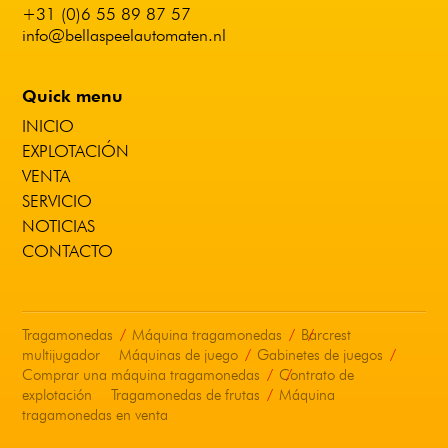
+31 (0)6 55 89 87 57
info@bellaspeelautomaten.nl
Quick menu
INICIO
EXPLOTACIÓN
VENTA
SERVICIO
NOTICIAS
CONTACTO
Tragamonedas
Máquina tragamonedas
Barcrest
multijugador
Máquinas de juego
Gabinetes de juegos
Comprar una máquina tragamonedas
Contrato de
explotación
Tragamonedas de frutas
Máquina
tragamonedas en venta