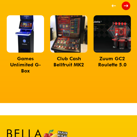
Games
Club Cash
Zuum GC2
Unlimited G-
Bellfruit MK2
Roulette 5.0
Box