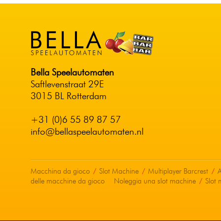
Bella Speelautomaten
Saftlevenstraat 29E
3015 BL Rotterdam
+31 (0)6 55 89 87 57
info@bellaspeelautomaten.nl
Macchina da gioco
Slot Machine
Multiplayer Barcrest
A
delle macchine da gioco
Noleggia una slot machine
Slot 