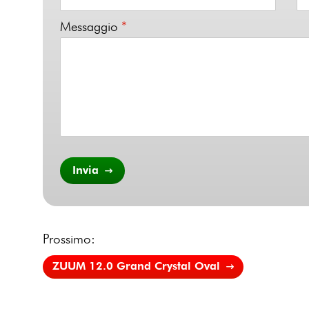
Messaggio
*
Invia
Prossimo:
ZUUM 12.0 Grand Crystal Oval