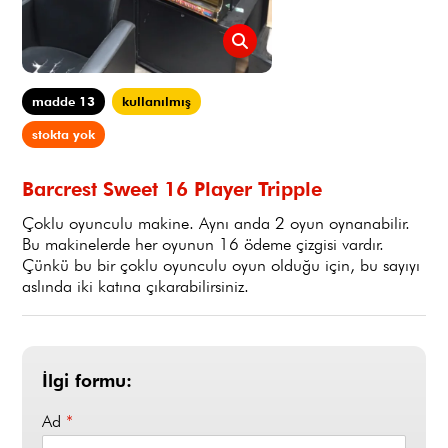
madde 13
kullanılmış
stokta yok
Barcrest Sweet 16 Player Tripple
Çoklu oyunculu makine. Aynı anda 2 oyun oynanabilir.
Bu makinelerde her oyunun 16 ödeme çizgisi vardır.
Çünkü bu bir çoklu oyunculu oyun olduğu için, bu sayıyı
aslında iki katına çıkarabilirsiniz.
İlgi formu:
Ad
*