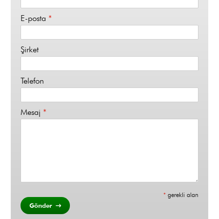
E-posta
*
Şirket
Telefon
Mesaj
*
*
gerekli alan
Gönder