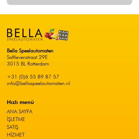
Bella Speelautomaten
Saftlevenstraat 29E
3015 BL Rotterdam
+31 (0)6 55 89 87 57
info@bellaspeelautomaten.nl
Hızlı menü
ANA SAYFA
İŞLETME
SATIŞ
HIZMET