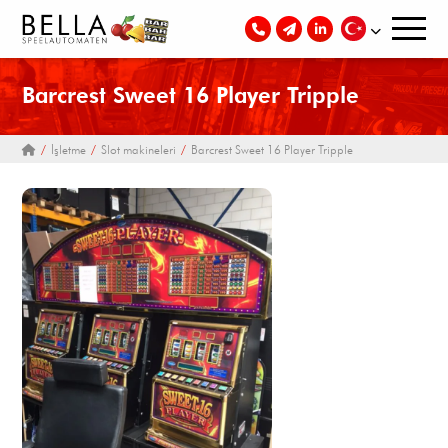
Barcrest Sweet 16 Player Tripple
İşletme
Slot makineleri
Barcrest Sweet 16 Player Tripple