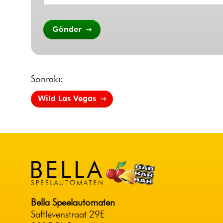
Gönder
Sonraki:
Wild Las Vegas
Bella Speelautomaten
Saftlevenstraat 29E