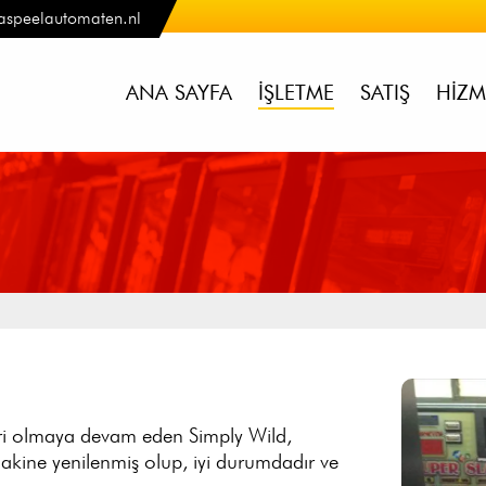
aspeelautomaten.nl
ANA SAYFA
İŞLETME
SATIŞ
HIZM
ri olmaya devam eden Simply Wild,
akine yenilenmiş olup, iyi durumdadır ve