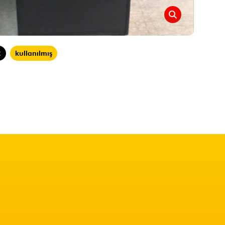
2
kullanılmış