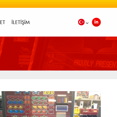
ET
İLETIŞIM