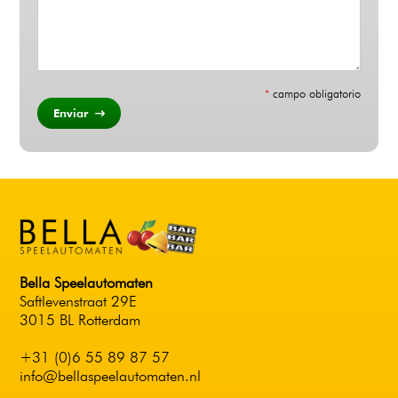
*
campo obligatorio
Enviar
Bella Speelautomaten
Saftlevenstraat 29E
3015 BL Rotterdam
+31 (0)6 55 89 87 57
info@bellaspeelautomaten.nl