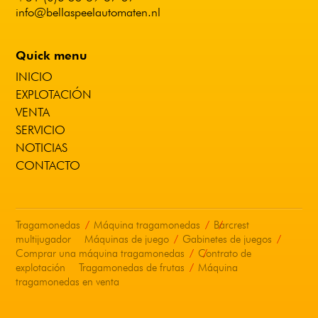
info@bellaspeelautomaten.nl
Quick menu
INICIO
EXPLOTACIÓN
VENTA
SERVICIO
NOTICIAS
CONTACTO
Tragamonedas
Máquina tragamonedas
Barcrest
multijugador
Máquinas de juego
Gabinetes de juegos
Comprar una máquina tragamonedas
Contrato de
explotación
Tragamonedas de frutas
Máquina
tragamonedas en venta