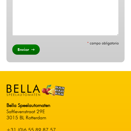
*
campo obligatorio
Enviar
Bella Speelautomaten
Saftlevenstraat 29E
3015 BL Rotterdam
+31 (0)6 55 89 87 57