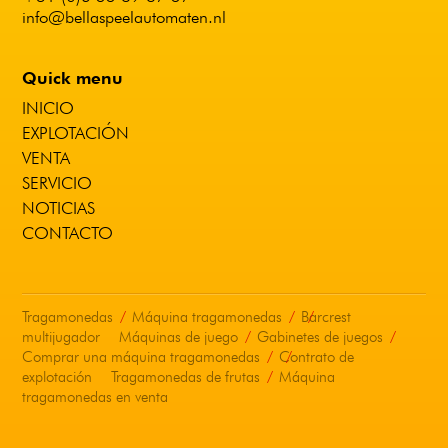
info@bellaspeelautomaten.nl
Quick menu
INICIO
EXPLOTACIÓN
VENTA
SERVICIO
NOTICIAS
CONTACTO
Tragamonedas
Máquina tragamonedas
Barcrest
multijugador
Máquinas de juego
Gabinetes de juegos
Comprar una máquina tragamonedas
Contrato de
explotación
Tragamonedas de frutas
Máquina
tragamonedas en venta