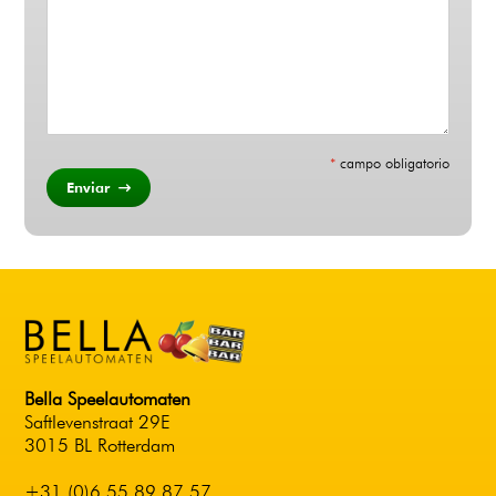
*
campo obligatorio
Enviar
Bella Speelautomaten
Saftlevenstraat 29E
3015 BL Rotterdam
+31 (0)6 55 89 87 57