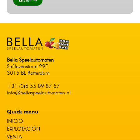
Enviar
Bella Speelautomaten
Saftlevenstraat 29E
3015 BL Rotterdam
+31 (0)6 55 89 87 57
info@bellaspeelautomaten.nl
Quick menu
INICIO
EXPLOTACIÓN
VENTA