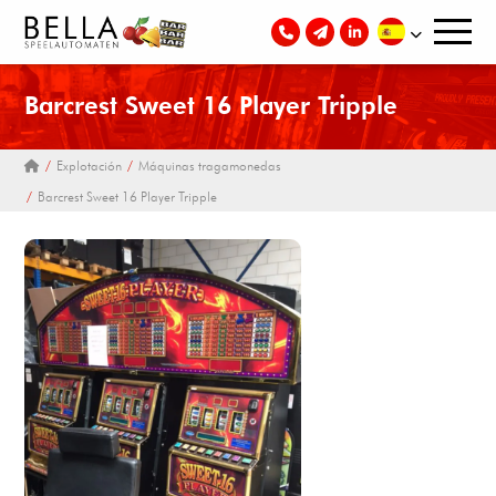
Barcrest Sweet 16 Player Tripple
Explotación
Máquinas tragamonedas
Barcrest Sweet 16 Player Tripple