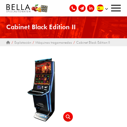
Cabinet Black Edition II
Explotación
Máquinas tragamonedas
Cabinet Black Edition II