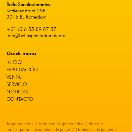
Bella Speelautomaten
Saftlevenstraat 29E
3015 BL Rotterdam
+31 (0)6 55 89 87 57
info@bellaspeelautomaten.nl
Quick menu
INICIO
EXPLOTACIÓN
VENTA
SERVICIO
NOTICIAS
CONTACTO
Tragamonedas
Máquina tragamonedas
Barcrest
multijugador
Máquinas de juego
Gabinetes de juegos