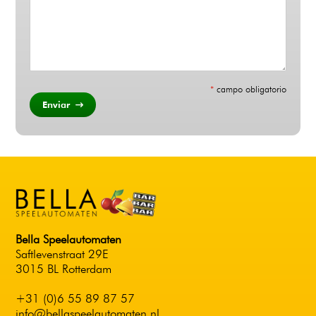
*
campo obligatorio
Enviar
Bella Speelautomaten
Saftlevenstraat 29E
3015 BL Rotterdam
+31 (0)6 55 89 87 57
info@bellaspeelautomaten.nl