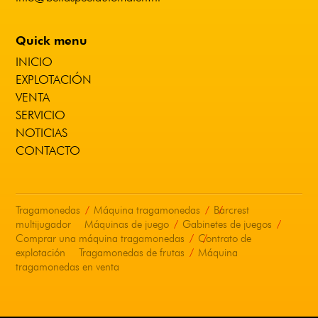
Quick menu
INICIO
EXPLOTACIÓN
VENTA
SERVICIO
NOTICIAS
CONTACTO
Tragamonedas
Máquina tragamonedas
Barcrest
multijugador
Máquinas de juego
Gabinetes de juegos
Comprar una máquina tragamonedas
Contrato de
explotación
Tragamonedas de frutas
Máquina
tragamonedas en venta