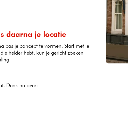
s daarna je locatie
na pas je concept te vormen. Start met je
 die helder hebt, kun je gericht zoeken
ling.
pt. Denk na over: