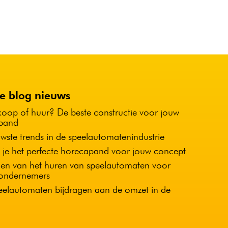
te blog nieuws
koop of huur? De beste constructie voor jouw
pand
wste trends in de speelautomatenindustrie
 je het perfecte horecapand voor jouw concept
en van het huren van speelautomaten voor
ondernemers
elautomaten bijdragen aan de omzet in de