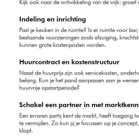
Kijk ook naar de ontwikkeling van de wijk: groeit d
Indeling en inrichting
Past je keuken in de ruimte? Is er ruimte voor bar,
bestaande voorzieningen zoals afzuiging, krachts
kunnen grote kostenposten worden.
Huurcontract en kostenstructuur
Naast de huurprijs zijn ook servicekosten, onderh
belang. Kun je het pand aanpassen aan je wensen
huurvrije opstartperiode?
Schakel een partner in met marktkenn
Een ervaren partij kent de markt, heeft toegang to
te vermijden. Zo kun jij je focussen op je concept,
klopt.