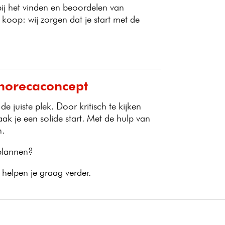
ij het vinden en beoordelen van
oop: wij zorgen dat je start met de
 horecaconcept
e juiste plek. Door kritisch te kijken
k je een solide start. Met de hulp van
n.
plannen?
helpen je graag verder.