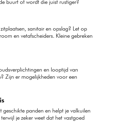
e buurt of wordt die juist rustiger?
 zitplaatsen, sanitair en opslag? Let op
troom en vetafscheiders. Kleine gebreken
oudsverplichtingen en looptijd van
? Zijn er mogelijkheden voor een
is
t geschikte panden en helpt je valkuilen
 terwijl je zeker weet dat het vastgoed