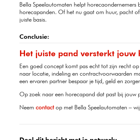
Bella Speelautomaten helpt horecaondernemers b
horecapanden. Of het nu gaat om huur, pacht of k
juiste basis.
Conclusie:
Het juiste pand versterkt jouw
Een goed concept komt pas echt tot zijn recht op d
naar locatie, indeling en contractvoorwaarden maa
een ervaren partner bespaar je tijd, geld en zorge
Op zoek naar een horecapand dat past bij jouw 
Neem
contact
op met Bella Speelautomaten – wij 
Deel dit bericht met je netwerk: