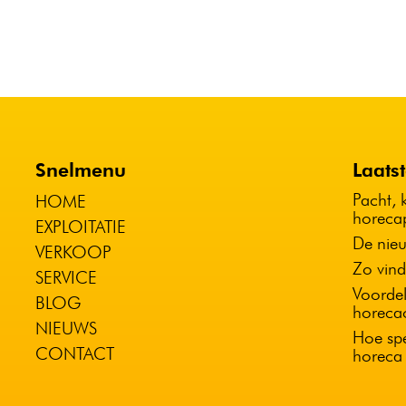
Snelmenu
Laats
Pacht, 
HOME
horeca
EXPLOITATIE
De nieu
VERKOOP
Zo vind
SERVICE
Voordel
BLOG
horeca
NIEUWS
Hoe spe
CONTACT
horeca