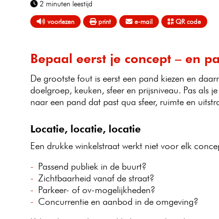
2 minuten
leestijd
voorlezen
print
e-mail
QR code
Bepaal eerst je concept – en pa
De grootste fout is eerst een pand kiezen en daar
doelgroep, keuken, sfeer en prijsniveau. Pas als je
naar een pand dat past qua sfeer, ruimte en uitstra
Locatie, locatie, locatie
Een drukke winkelstraat werkt niet voor elk conce
Passend publiek in de buurt?
Zichtbaarheid vanaf de straat?
Parkeer- of ov-mogelijkheden?
Concurrentie en aanbod in de omgeving?