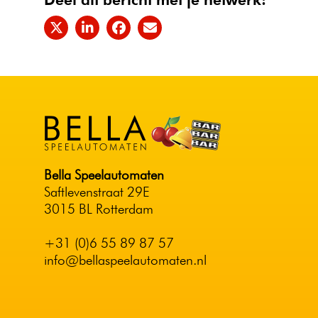
Bella Speelautomaten
Saftlevenstraat 29E
3015 BL Rotterdam
+31 (0)6 55 89 87 57
info@bellaspeelautomaten.nl