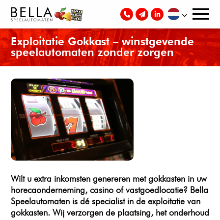
Exploitatie Gokkast – winstgevende
speelautomaten zonder zorgen
Wilt u extra inkomsten genereren met gokkasten in uw
horecaonderneming, casino of vastgoedlocatie? Bella
Speelautomaten is dé specialist in de exploitatie van
gokkasten. Wij verzorgen de plaatsing, het onderhoud