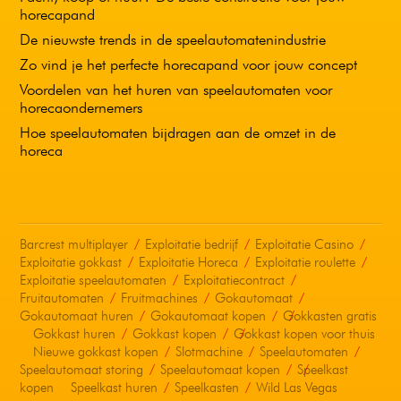
horecapand
De nieuwste trends in de speelautomatenindustrie
Zo vind je het perfecte horecapand voor jouw concept
Voordelen van het huren van speelautomaten voor
horecaondernemers
Hoe speelautomaten bijdragen aan de omzet in de
horeca
Barcrest multiplayer
Exploitatie bedrijf
Exploitatie Casino
Exploitatie gokkast
Exploitatie Horeca
Exploitatie roulette
Exploitatie speelautomaten
Exploitatiecontract
Fruitautomaten
Fruitmachines
Gokautomaat
Gokautomaat huren
Gokautomaat kopen
Gokkasten gratis
Gokkast huren
Gokkast kopen
Gokkast kopen voor thuis
Nieuwe gokkast kopen
Slotmachine
Speelautomaten
Speelautomaat storing
Speelautomaat kopen
Speelkast
kopen
Speelkast huren
Speelkasten
Wild Las Vegas