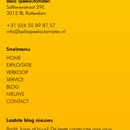
Bella Speelautomaten
Saftlevenstraat 29E
3015 BL Rotterdam
+31 (0)6 55 89 87 57
info@bellaspeelautomaten.nl
Snelmenu
HOME
EXPLOITATIE
VERKOOP
SERVICE
BLOG
NIEUWS
CONTACT
Laatste blog nieuws
Pacht, koop of huur? De beste constructie voor jouw