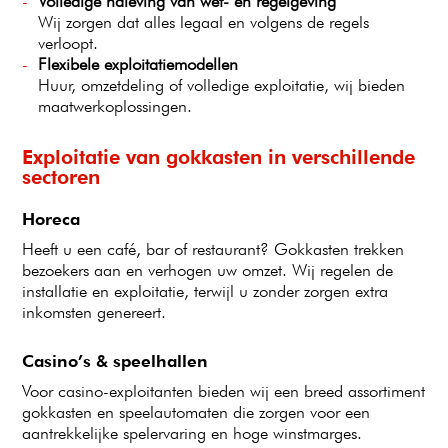
Volledige naleving van wet- en regelgeving
Wij zorgen dat alles legaal en volgens de regels
verloopt.
Flexibele exploitatiemodellen
Huur, omzetdeling of volledige exploitatie, wij bieden
maatwerkoplossingen.
Exploitatie van gokkasten in verschillende
sectoren
Horeca
Heeft u een café, bar of restaurant? Gokkasten trekken
bezoekers aan en verhogen uw omzet. Wij regelen de
installatie en exploitatie, terwijl u zonder zorgen extra
inkomsten genereert.
Casino’s & speelhallen
Voor casino-exploitanten bieden wij een breed assortiment
gokkasten en speelautomaten die zorgen voor een
aantrekkelijke spelervaring en hoge winstmarges.