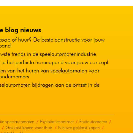
te blog nieuws
koop of huur? De beste constructie voor jouw
pand
wste trends in de speelautomatenindustrie
 je het perfecte horecapand voor jouw concept
en van het huren van speelautomaten voor
ondernemers
elautomaten bijdragen aan de omzet in de
atie speelautomaten
Exploitatiecontract
Fruitautomaten
Gokkast kopen voor thuis
Nieuwe gokkast kopen