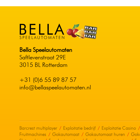
Bella Speelautomaten
Saftlevenstraat 29E
3015 BL Rotterdam
+31 (0)6 55 89 87 57
info@bellaspeelautomaten.nl
Barcrest multiplayer
Exploitatie bedrijf
Exploitatie Casino
Fruitmachines
Gokautomaat
Gokautomaat huren
Gok