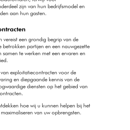
nderdeel zijn van hun bedrijfsmodel en
ieden aan hun gasten.
ontracten
n vereist een grondig begrip van de
 de betrokken partijen en een nauwgezette
om samen te werken met een ervaren en
ied.
 van exploitatiecontracten voor de
rvaring en diepgaande kennis van de
oogwaardige diensten op het gebied van
contracten.
dekken hoe wij u kunnen helpen bij het
et maximaliseren van uw opbrengsten.