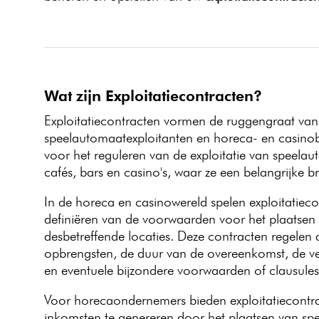
Wat zijn Exploitatiecontracten?
Exploitatiecontracten vormen de ruggengraat van 
speelautomaatexploitanten en horeca- en casinobe
voor het reguleren van de exploitatie van speelau
cafés, bars en casino's, waar ze een belangrijke
In de horeca en casinowereld spelen exploitatiecon
definiëren van de voorwaarden voor het plaatsen
desbetreffende locaties. Deze contracten regelen 
opbrengsten, de duur van de overeenkomst, de ve
en eventuele bijzondere voorwaarden of clausules
Voor horecaondernemers bieden exploitatiecontra
inkomsten te genereren door het plaatsen van spe