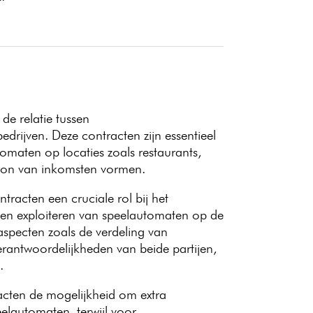
de relatie tussen
drijven. Deze contracten zijn essentieel
tomaten op locaties zoals restaurants,
 bron van inkomsten vormen.
tracten een cruciale rol bij het
 en exploiteren van speelautomaten op de
aspecten zoals de verdeling van
rantwoordelijkheden van beide partijen,
.
cten de mogelijkheid om extra
elautomaten, terwijl voor