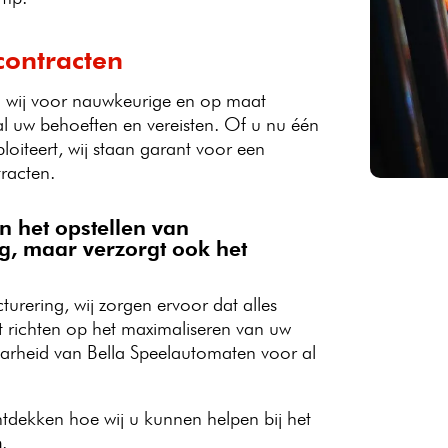
contracten
en wij voor nauwkeurige en op maat
l uw behoeften en vereisten. Of u nu één
oiteert, wij staan garant voor een
racten.
n het opstellen van
ng, maar verzorgt ook het
urering, wij zorgen ervoor dat alles
nt richten op het maximaliseren van uw
aarheid van Bella Speelautomaten voor al
dekken hoe wij u kunnen helpen bij het
n
.