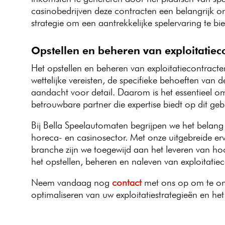
casinobedrijven deze contracten een belangrijk o
strategie om een aantrekkelijke spelervaring te b
Opstellen en beheren van exploitatiec
Het opstellen en beheren van exploitatiecontracte
wettelijke vereisten, de specifieke behoeften van
aandacht voor detail. Daarom is het essentieel 
betrouwbare partner die expertise biedt op dit geb
Bij Bella Speelautomaten begrijpen we het belang
horeca- en casinosector. Met onze uitgebreide e
branche zijn we toegewijd aan het leveren van h
het opstellen, beheren en naleven van exploitatie
Neem vandaag nog
contact
met ons op om te ont
optimaliseren van uw exploitatiestrategieën en h