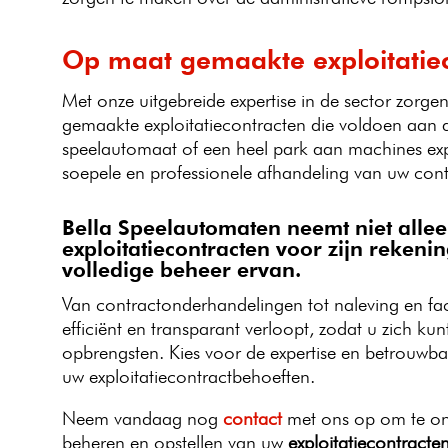
Op maat gemaakte exploitatie
Met onze uitgebreide expertise in de sector zorg
gemaakte exploitatiecontracten die voldoen aan a
speelautomaat of een heel park aan machines expl
soepele en professionele afhandeling van uw cont
Bella Speelautomaten neemt niet allee
exploitatiecontracten voor zijn rekeni
volledige beheer ervan.
Van contractonderhandelingen tot naleving en fact
efficiënt en transparant verloopt, zodat u zich ku
opbrengsten. Kies voor de expertise en betrouwb
uw exploitatiecontractbehoeften.
Neem vandaag nog
contact
met ons op om te ont
beheren en opstellen van uw
exploitatiecontracte