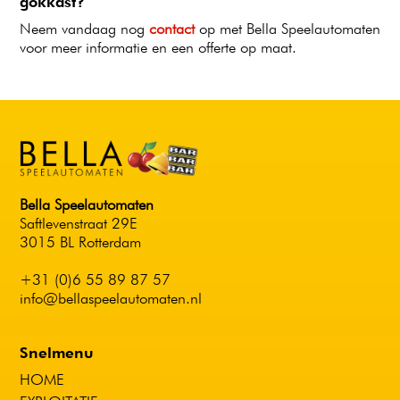
gokkast?
Neem vandaag nog
contact
op met Bella Speelautomaten
voor meer informatie en een offerte op maat.
Bella Speelautomaten
Saftlevenstraat 29E
3015 BL Rotterdam
+31 (0)6 55 89 87 57
info@bellaspeelautomaten.nl
Snelmenu
HOME