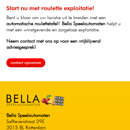
Start nu met roulette exploitatie!
Bent u klaar om uw locatie uit te breiden met een
automatische roulettetafel
?
Bella Speelautomaten
helpt u
met een winstgevende en zorgeloze exploitatie.
Neem contact met ons op voor een vrijblijvend
adviesgesprek!
contact opnemen
Bella Speelautomaten
Saftlevenstraat 29E
3015 BL Rotterdam