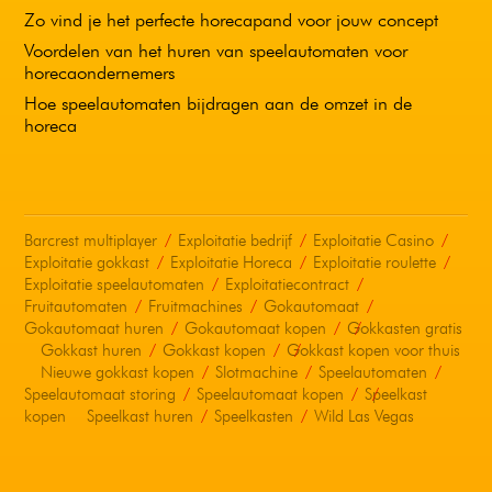
Zo vind je het perfecte horecapand voor jouw concept
Voordelen van het huren van speelautomaten voor
horecaondernemers
Hoe speelautomaten bijdragen aan de omzet in de
horeca
Barcrest multiplayer
Exploitatie bedrijf
Exploitatie Casino
Exploitatie gokkast
Exploitatie Horeca
Exploitatie roulette
Exploitatie speelautomaten
Exploitatiecontract
Fruitautomaten
Fruitmachines
Gokautomaat
Gokautomaat huren
Gokautomaat kopen
Gokkasten gratis
Gokkast huren
Gokkast kopen
Gokkast kopen voor thuis
Nieuwe gokkast kopen
Slotmachine
Speelautomaten
Speelautomaat storing
Speelautomaat kopen
Speelkast
kopen
Speelkast huren
Speelkasten
Wild Las Vegas