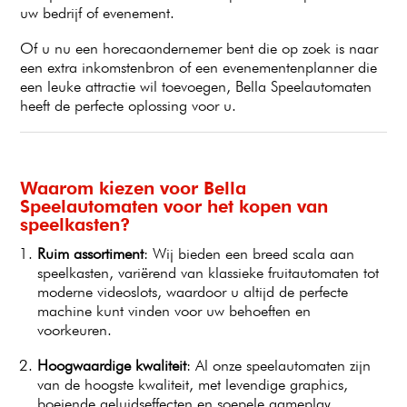
uw bedrijf of evenement.
Of u nu een horecaondernemer bent die op zoek is naar
een extra inkomstenbron of een evenementenplanner die
een leuke attractie wil toevoegen, Bella Speelautomaten
heeft de perfecte oplossing voor u.
Waarom kiezen voor Bella
Speelautomaten voor het kopen van
speelkasten?
Ruim assortiment
: Wij bieden een breed scala aan
speelkasten, variërend van klassieke fruitautomaten tot
moderne videoslots, waardoor u altijd de perfecte
machine kunt vinden voor uw behoeften en
voorkeuren.
Hoogwaardige kwaliteit
: Al onze speelautomaten zijn
van de hoogste kwaliteit, met levendige graphics,
boeiende geluidseffecten en soepele gameplay,