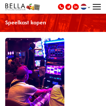
Speelkast kopen