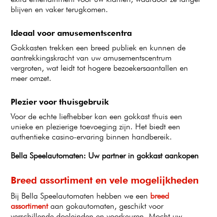
blijven en vaker terugkomen.
Ideaal voor amusementscentra
Gokkasten trekken een breed publiek en kunnen de
aantrekkingskracht van uw amusementscentrum
vergroten, wat leidt tot hogere bezoekersaantallen en
meer omzet.
Plezier voor thuisgebruik
Voor de echte liefhebber kan een gokkast thuis een
unieke en plezierige toevoeging zijn. Het biedt een
authentieke casino-ervaring binnen handbereik.
Bella Speelautomaten: Uw partner in gokkast aankopen
Breed assortiment en vele mogelijkheden
Bij Bella Speelautomaten hebben we een
breed
assortiment
aan gokautomaten, geschikt voor
verschillende doeleinden en voorkeuren. Mocht uw