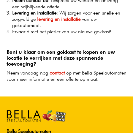
Neem contact op
: Bespreek uw wensen en ontvang
een vrijblijvende offerte.
Levering en installatie
: Wij zorgen voor een snelle en
zorgvuldige
levering en installatie
van uw
gokautomaat.
Ervaar direct het plezier van uw nieuwe gokkast!
Bent u klaar om een gokkast te kopen en uw
locatie te verrijken met deze spannende
toevoeging?
Neem vandaag nog
contact
op met Bella Speelautomaten
voor meer informatie en een offerte op maat.
Bella Speelautomaten