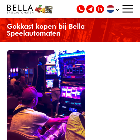
Gokkast kopen bij Bella
Speelautomaten