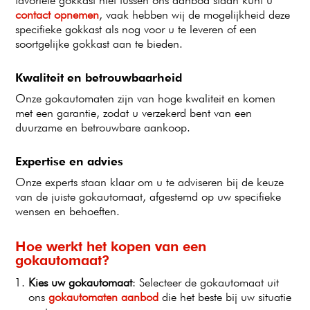
favoriete gokkast niet tussen ons aanbod staan kunt u
contact opnemen
, vaak hebben wij de mogelijkheid deze
specifieke gokkast als nog voor u te leveren of een
soortgelijke gokkast aan te bieden.
Kwaliteit en betrouwbaarheid
Onze gokautomaten zijn van hoge kwaliteit en komen
met een garantie, zodat u verzekerd bent van een
duurzame en betrouwbare aankoop.
Expertise en advies
Onze experts staan klaar om u te adviseren bij de keuze
van de juiste gokautomaat, afgestemd op uw specifieke
wensen en behoeften.
Hoe werkt het kopen van een
gokautomaat?
Kies uw gokautomaat
: Selecteer de gokautomaat uit
ons
gokautomaten aanbod
die het beste bij uw situatie