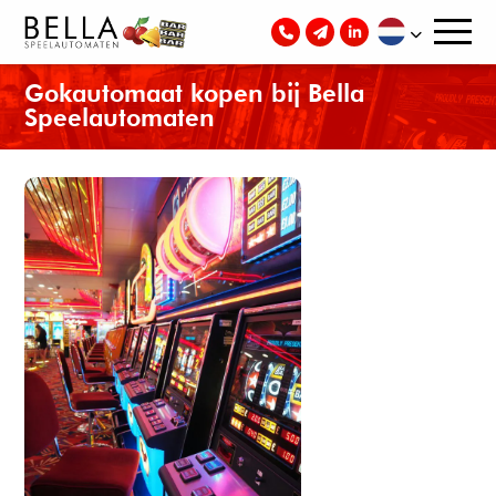
Gokautomaat kopen bij Bella
Speelautomaten