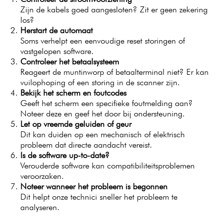
Zijn de kabels goed aangesloten? Zit er geen zekering
los?
Herstart de automaat
Soms verhelpt een eenvoudige reset storingen of
vastgelopen software.
Controleer het betaalsysteem
Reageert de muntinworp of betaalterminal niet? Er kan
vuilophoping of een storing in de scanner zijn.
Bekijk het scherm en foutcodes
Geeft het scherm een specifieke foutmelding aan?
Noteer deze en geef het door bij ondersteuning.
Let op vreemde geluiden of geur
Dit kan duiden op een mechanisch of elektrisch
probleem dat directe aandacht vereist.
Is de software up-to-date?
Verouderde software kan compatibiliteitsproblemen
veroorzaken.
Noteer wanneer het probleem is begonnen
Dit helpt onze technici sneller het probleem te
analyseren.