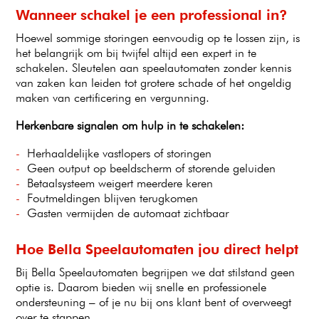
Wanneer schakel je een professional in?
Hoewel sommige storingen eenvoudig op te lossen zijn, is
het belangrijk om bij twijfel altijd een expert in te
schakelen. Sleutelen aan speelautomaten zonder kennis
van zaken kan leiden tot grotere schade of het ongeldig
maken van certificering en vergunning.
Herkenbare signalen om hulp in te schakelen:
Herhaaldelijke vastlopers of storingen
Geen output op beeldscherm of storende geluiden
Betaalsysteem weigert meerdere keren
Foutmeldingen blijven terugkomen
Gasten vermijden de automaat zichtbaar
Hoe Bella Speelautomaten jou direct helpt
Bij Bella Speelautomaten begrijpen we dat stilstand geen
optie is. Daarom bieden wij snelle en professionele
ondersteuning – of je nu bij ons klant bent of overweegt
over te stappen.