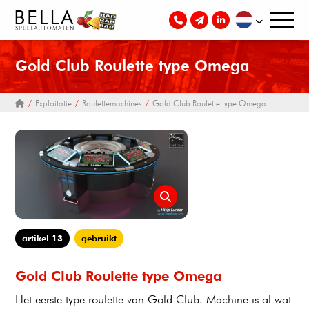
Gold Club Roulette type Omega
Exploitatie
Roulettemachines
Gold Club Roulette type Omega
artikel 13
gebruikt
Gold Club Roulette type Omega
Het eerste type roulette van Gold Club. Machine is al wat