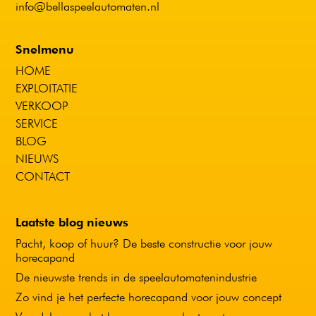
info@bellaspeelautomaten.nl
Snelmenu
HOME
EXPLOITATIE
VERKOOP
SERVICE
BLOG
NIEUWS
CONTACT
Laatste blog nieuws
Pacht, koop of huur? De beste constructie voor jouw
horecapand
De nieuwste trends in de speelautomatenindustrie
Zo vind je het perfecte horecapand voor jouw concept